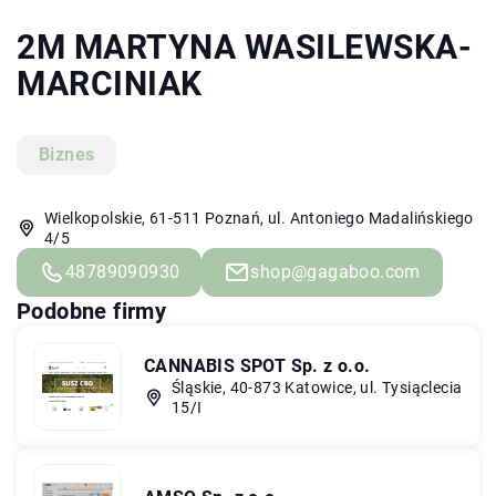
2M MARTYNA WASILEWSKA-
MARCINIAK
Biznes
Wielkopolskie, 61-511 Poznań, ul. Antoniego Madalińskiego
4/5
48789090930
shop@gagaboo.com
Podobne firmy
CANNABIS SPOT Sp. z o.o.
Śląskie, 40-873 Katowice, ul. Tysiąclecia
15/I