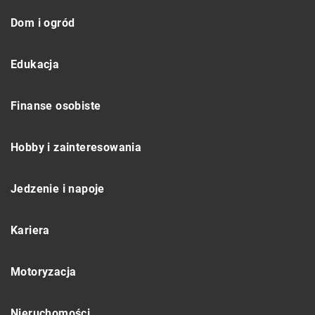
Dom i ogród
Edukacja
Finanse osobiste
Hobby i zainteresowania
Jedzenie i napoje
Kariera
Motoryzacja
Nieruchomości