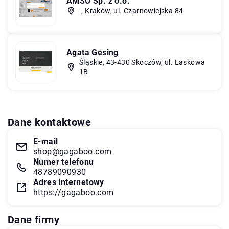
AMSO Sp. z o.o.
-, Kraków, ul. Czarnowiejska 84
Agata Gesing
Śląskie, 43-430 Skoczów, ul. Laskowa
1B
Dane kontaktowe
E-mail
shop@gagaboo.com
Numer telefonu
48789090930
Adres internetowy
https://gagaboo.com
Dane firmy