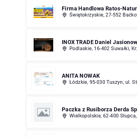
Firma Handlowa Ratos-Natura
Świętokrzyskie, 27-552 Baćko
INOX TRADE Daniel Jasionow
Podlaskie, 16-402 Suwałki, K
ANITA NOWAK
Łódzkie, 95-030 Tuszyn, ul. S
Paczka z Rusiborza Derda S
Wielkopolskie, 62-400 Słupca,