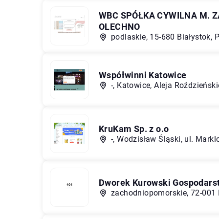
WBC SPÓŁKA CYWILNA M. ZAL
OLECHNO
podlaskie, 15-680 Białystok, 
Współwinni Katowice
-, Katowice, Aleja Roździeńsk
KruKam Sp. z o.o
-, Wodzisław Śląski, ul. Mark
Dworek Kurowski Gospodarst
zachodniopomorskie, 72-001 