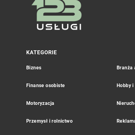
KATEGORIE
Biznes
Branża 
Finanse osobiste
Hobby i
Motoryzacja
Nieruch
Przemysł i rolnictwo
Reklama