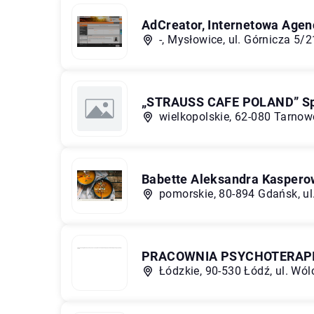
AdCreator, Internetowa Agen
-, Mysłowice, ul. Górnicza 5/2
„STRAUSS CAFE POLAND” Sp.
wielkopolskie, 62-080 Tarnow
Babette Aleksandra Kaspero
pomorskie, 80-894 Gdańsk, ul
PRACOWNIA PSYCHOTERAPII
Łódzkie, 90-530 Łódź, ul. Wó