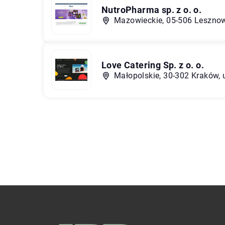
NutroPharma sp. z o. o.
Mazowieckie, 05-506 Lesznowo
Love Catering Sp. z o. o.
Małopolskie, 30-302 Kraków, u