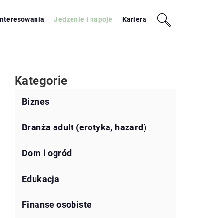
interesowania
Jedzenie i napoje
Kariera
Kategorie
Biznes
Branża adult (erotyka, hazard)
Dom i ogród
Edukacja
Finanse osobiste