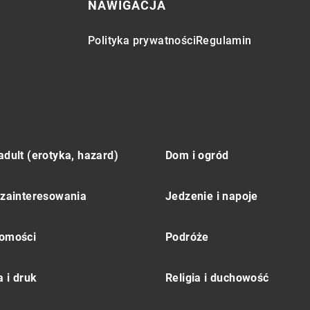
NAWIGACJA
Polityka prywatności
Regulamin
adult (erotyka, hazard)
Dom i ogród
 zainteresowania
Jedzenie i napoje
omości
Podróże
 i druk
Religia i duchowość