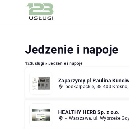
Jedzenie i napoje
123uslugi
»
Jedzenie i napoje
Zaparzymy.pl Paulina Kunci
podkarpackie, 38-400 Krosno,
HEALTHY HERB Sp. z o.o.
-, Warszawa, ul. Wybrzeże Gd