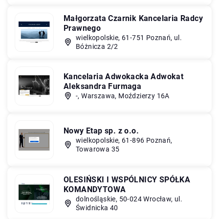
Małgorzata Czarnik Kancelaria Radcy
Prawnego
wielkopolskie, 61-751 Poznań, ul.
Bóżnicza 2/2
Kancelaria Adwokacka Adwokat
Aleksandra Furmaga
-, Warszawa, Moździerzy 16A
Nowy Etap sp. z o.o.
wielkopolskie, 61-896 Poznań,
Towarowa 35
OLESIŃSKI I WSPÓLNICY SPÓŁKA
KOMANDYTOWA
dolnośląskie, 50-024 Wrocław, ul.
Świdnicka 40