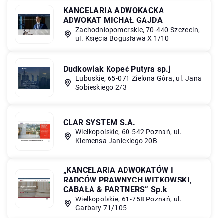
KANCELARIA ADWOKACKA
ADWOKAT MICHAŁ GAJDA
Zachodniopomorskie, 70-440 Szczecin,
ul. Księcia Bogusława X 1/10
Dudkowiak Kopeć Putyra sp.j
Lubuskie, 65-071 Zielona Góra, ul. Jana
Sobieskiego 2/3
CLAR SYSTEM S.A.
Wielkopolskie, 60-542 Poznań, ul.
Klemensa Janickiego 20B
„KANCELARIA ADWOKATÓW I
RADCÓW PRAWNYCH WITKOWSKI,
CABAŁA & PARTNERS” Sp.k
Wielkopolskie, 61-758 Poznań, ul.
Garbary 71/105