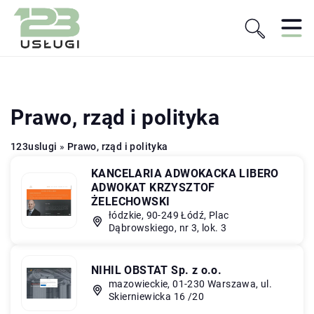
Prawo, rząd i polityka
123uslugi
»
Prawo, rząd i polityka
KANCELARIA ADWOKACKA LIBERO
ADWOKAT KRZYSZTOF
ŻELECHOWSKI
łódzkie, 90-249 Łódź, Plac
Dąbrowskiego, nr 3, lok. 3
NIHIL OBSTAT Sp. z o.o.
mazowieckie, 01-230 Warszawa, ul.
Skierniewicka 16 /20