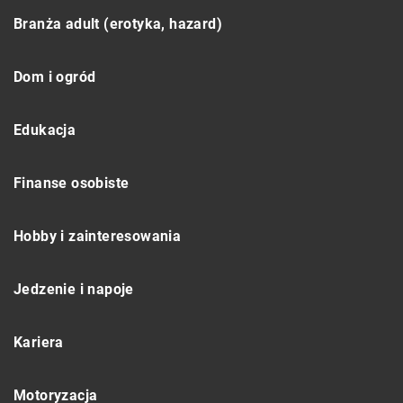
Branża adult (erotyka, hazard)
Dom i ogród
Edukacja
Finanse osobiste
Hobby i zainteresowania
Jedzenie i napoje
Kariera
Motoryzacja