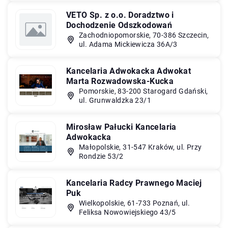
VETO Sp. z o.o. Doradztwo i
Dochodzenie Odszkodowań
Zachodniopomorskie, 70-386 Szczecin,
ul. Adama Mickiewicza 36A/3
Kancelaria Adwokacka Adwokat
Marta Rozwadowska-Kucka
Pomorskie, 83-200 Starogard Gdański,
ul. Grunwaldzka 23/1
Mirosław Pałucki Kancelaria
Adwokacka
Małopolskie, 31-547 Kraków, ul. Przy
Rondzie 53/2
Kancelaria Radcy Prawnego Maciej
Puk
Wielkopolskie, 61-733 Poznań, ul.
Feliksa Nowowiejskiego 43/5