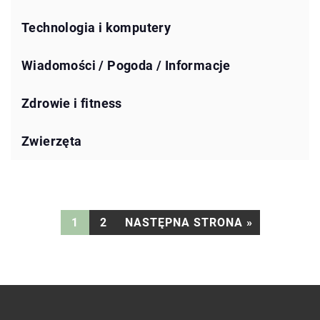
Technologia i komputery
Wiadomości / Pogoda / Informacje
Zdrowie i fitness
Zwierzęta
1
2
NASTĘPNA STRONA »