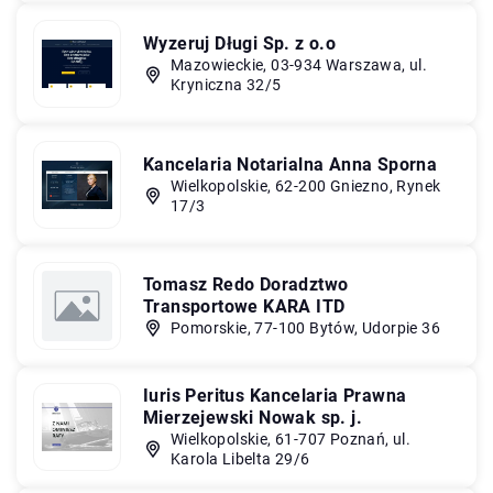
Wyzeruj Długi Sp. z o.o
Mazowieckie, 03-934 Warszawa, ul.
Kryniczna 32/5
Kancelaria Notarialna Anna Sporna
Wielkopolskie, 62-200 Gniezno, Rynek
17/3
Tomasz Redo Doradztwo
Transportowe KARA ITD
Pomorskie, 77-100 Bytów, Udorpie 36
Iuris Peritus Kancelaria Prawna
Mierzejewski Nowak sp. j.
Wielkopolskie, 61-707 Poznań, ul.
Karola Libelta 29/6