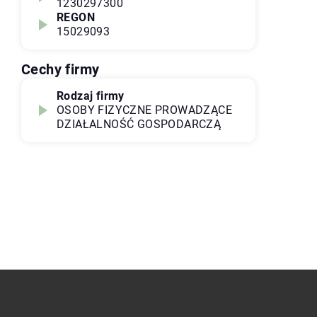
1230297300
REGON
15029093
Cechy firmy
Rodzaj firmy
OSOBY FIZYCZNE PROWADZĄCE
DZIAŁALNOŚĆ GOSPODARCZĄ