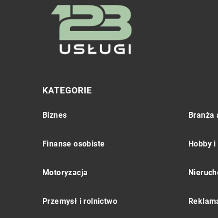
KATEGORIE
Biznes
Branża 
Finanse osobiste
Hobby i
Motoryzacja
Nieruch
Przemysł i rolnictwo
Reklama