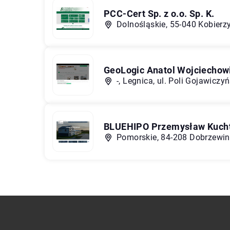
PCC-Cert Sp. z o.o. Sp. K.
Dolnośląskie, 55-040 Kobierzy
GeoLogic Anatol Wojciechow
-, Legnica, ul. Poli Gojawiczyń
BLUEHIPO Przemysław Kuch
Pomorskie, 84-208 Dobrzewino