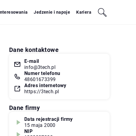
interesowania
Jedzenie i napoje
Kariera
Dane kontaktowe
E-mail
info@3tech.pl
Numer telefonu
48601673399
Adres internetowy
https://3tech.pl
Dane firmy
Data rejestracji firmy
15 maja 2000
NIP