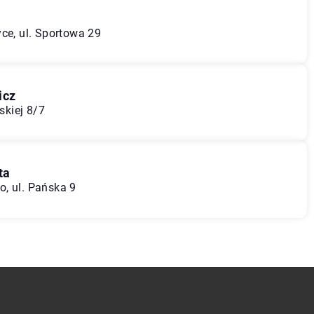
ce, ul. Sportowa 29
icz
skiej 8/7
ta
, ul. Pańska 9