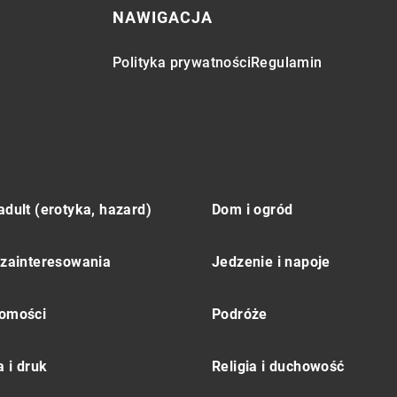
NAWIGACJA
Polityka prywatności
Regulamin
adult (erotyka, hazard)
Dom i ogród
 zainteresowania
Jedzenie i napoje
omości
Podróże
 i druk
Religia i duchowość