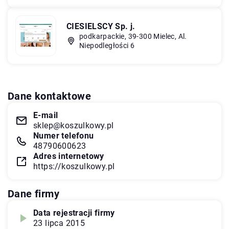
CIESIELSCY Sp. j.
podkarpackie, 39-300 Mielec, Al.
Niepodległości 6
Dane kontaktowe
E-mail
sklep@koszulkowy.pl
Numer telefonu
48790600623
Adres internetowy
https://koszulkowy.pl
Dane firmy
Data rejestracji firmy
23 lipca 2015