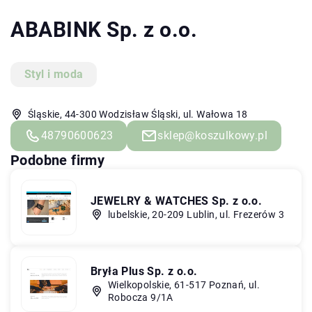
ABABINK Sp. z o.o.
Styl i moda
Śląskie, 44-300 Wodzisław Śląski, ul. Wałowa 18
48790600623
sklep@koszulkowy.pl
Podobne firmy
JEWELRY & WATCHES Sp. z o.o.
lubelskie, 20-209 Lublin, ul. Frezerów 3
Bryła Plus Sp. z o.o.
Wielkopolskie, 61-517 Poznań, ul.
Robocza 9/1A