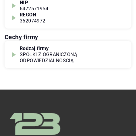
NIP
6472571954
REGON
362074972
Cechy firmy
Rodzaj firmy
SPÓŁKI Z OGRANICZONĄ
ODPOWIEDZIALNOŚCIĄ