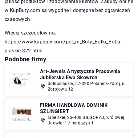
jakość produktów i zadowolenie klientów. Zakupy online
w KupButy.com są wygodne i dostępne bez ograniczeń
czasowych.
Więcej szczegółów na:
https://www.kupbuty.com/pol_m_Buty_Botki_Botki-
plaskie-322.html
Podobne firmy
Art-Jewels Artystyczna Pracownia
Jubilerska Ewa Skowron
dolnośląskie, 57-320 Polanica-Zdrój, ul.
Zdrojowa 12
FIRMA HANDLOWA DOMINIK
SZLINGIERT
lubelskie, 23-400 BIŁGORAJ, Królowej
Jadwigi 1 / magazyn 1