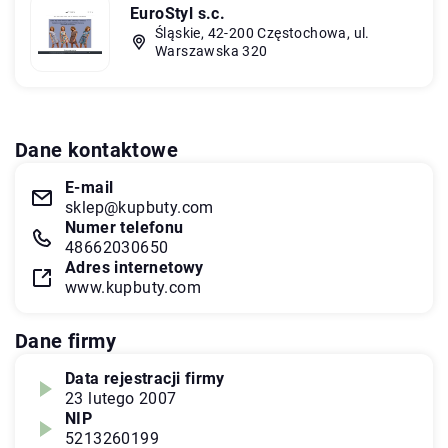
EuroStyl s.c.
Śląskie, 42-200 Częstochowa, ul.
Warszawska 320
Dane kontaktowe
E-mail
sklep@kupbuty.com
Numer telefonu
48662030650
Adres internetowy
www.kupbuty.com
Dane firmy
Data rejestracji firmy
23 lutego 2007
NIP
5213260199