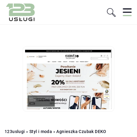
123uslugi
»
Styl i moda
»
Agnieszka Czubak DEKO