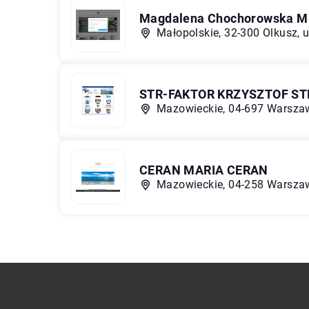
Magdalena Chochorowska M
Małopolskie, 32-300 Olkusz, 
STR-FAKTOR KRZYSZTOF S
Mazowieckie, 04-697 Warszaw
CERAN MARIA CERAN
Mazowieckie, 04-258 Warszaw