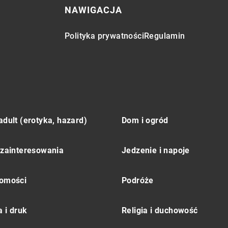
NAWIGACJA
Polityka prywatności
Regulamin
adult (erotyka, hazard)
Dom i ogród
 zainteresowania
Jedzenie i napoje
omości
Podróże
 i druk
Religia i duchowość