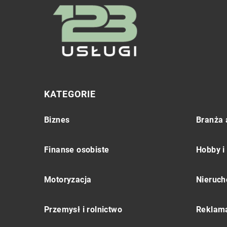
KATEGORIE
Biznes
Branża 
Finanse osobiste
Hobby i
Motoryzacja
Nieruch
Przemysł i rolnictwo
Reklama