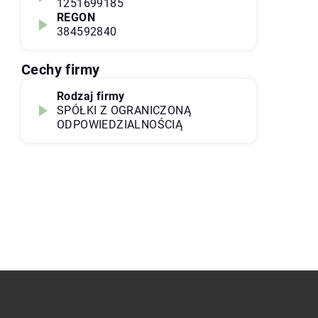
1251699185
REGON
384592840
Cechy firmy
Rodzaj firmy
SPÓŁKI Z OGRANICZONĄ
ODPOWIEDZIALNOŚCIĄ