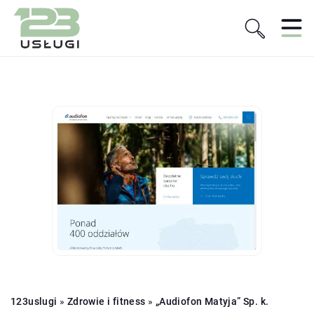
123uslugi
»
Zdrowie i fitness
»
„Audiofon Matyja” Sp. k.