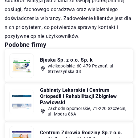
Audiofon Matyja jest znana ze swojej profesjonalnej
obsługi, fachowego doradztwa oraz wieloletniego
doświadczenia w branży. Zadowolenie klientów jest dla
nich priorytetem, co potwierdza sprawny kontakt i
pozytywne opinie użytkowników.
Podobne firmy
Bjeska Sp. z o.o. Sp. k
wielkopolskie, 60-479 Poznań, ul.
Strzeszyńska 33
Gabinety Lekarskie i Centrum
Ortopedii i Rehabilitacji Zbigniew
Pawłowski
Zachodniopomorskie, 71-220 Szczecin,
ul. Modra 86A
Centrum Zdrowia Rodziny Sp.z o.o.