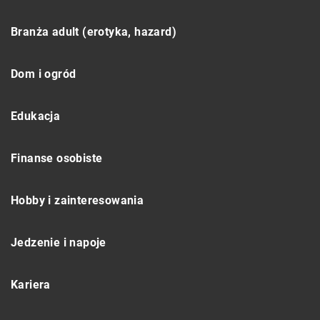
Branża adult (erotyka, hazard)
Dom i ogród
Edukacja
Finanse osobiste
Hobby i zainteresowania
Jedzenie i napoje
Kariera