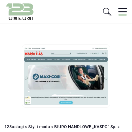
123uslugi
»
Styl i moda
»
BIURO HANDLOWE „KASPO” Sp. z