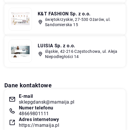
K&T FASHION Sp. z o.o.
świętokrzyskie, 27-530 Ożarów, ul.
Sandomierska 15
LUISIA Sp. z o.o.
śląskie, 42-216 Częstochowa, ul. Aleja
Niepodległości 14
Dane kontaktowe
E-mail
sklepgdansk@mamaija.pl
Numer telefonu
48669801111
Adres internetowy
https://mamaija.pl