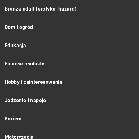
Branża adult (erotyka, hazard)
Dom i ogród
Edukacja
Finanse osobiste
Hobby i zainteresowania
Jedzenie i napoje
Kariera
Motoryzacja