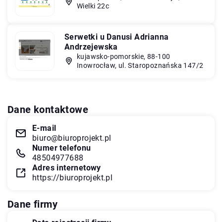
Wielki 22c
Serwetki u Danusi Adrianna
Andrzejewska
kujawsko-pomorskie, 88-100
Inowrocław, ul. Staropoznańska 147/2
Dane kontaktowe
E-mail
biuro@biuroprojekt.pl
Numer telefonu
48504977688
Adres internetowy
https://biuroprojekt.pl
Dane firmy