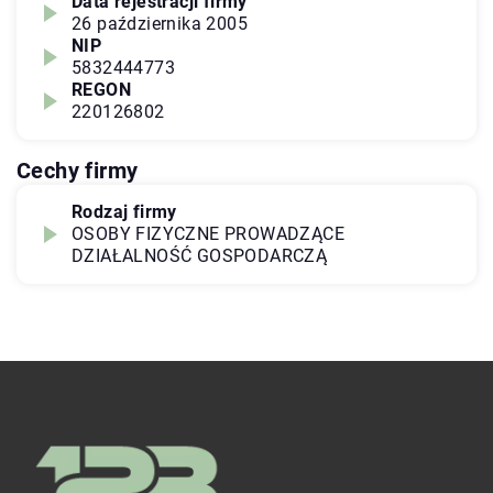
Data rejestracji firmy
26 października 2005
NIP
5832444773
REGON
220126802
Cechy firmy
Rodzaj firmy
OSOBY FIZYCZNE PROWADZĄCE
DZIAŁALNOŚĆ GOSPODARCZĄ