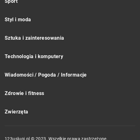
Sport
Styl i moda
Sztuka i zainteresowania
Technologia i komputery
Wiadomości / Pogoda / Informacje
Zdrowie i fitness
Zwierzęta
123uslugi.pl © 2023. Wszelkie prawa zastrzeżone.