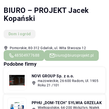
BIURO – PROJEKT Jacek
Kopański
Dom i ogród
Pomorskie, 80-312 Gdańsk, ul. Wita Stwosza 12
48504977688
biuro@biuroprojekt.pl
Podobne firmy
NOVI GROUP Sp. z o.o.
mazowieckie, 26-600 Radom, Ul. 1905
Roku 21 /101
PPHU „DOM-TECH” SYLWIA GRZELAK
Wielkopolskie, 64-200 Wolsztyn, Niałek