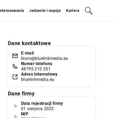
interesowania
Jedzenie i napoje
Kariera
Dane kontaktowe
E-mail
biuro@bluelinkmedia.eu
Numer telefonu
48795 210 351
Adres internetowy
bluelinkmedia.eu
Dane firmy
Data rejestracji firmy
01 sierpnia 2022
NIP