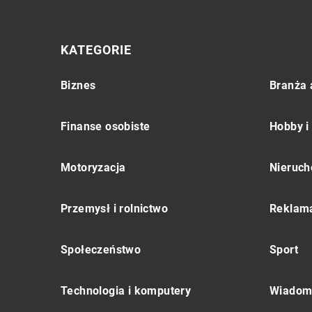
KATEGORIE
Biznes
Branża 
Finanse osobiste
Hobby i
Motoryzacja
Nieruch
Przemysł i rolnictwo
Reklama
Społeczeństwo
Sport
Technologia i komputery
Wiadomo