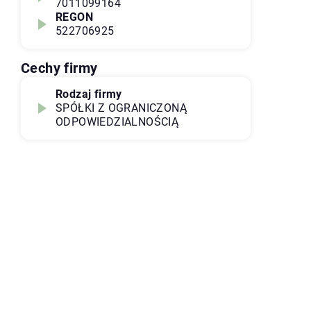
7011099164
REGON
522706925
Cechy firmy
Rodzaj firmy
SPÓŁKI Z OGRANICZONĄ
ODPOWIEDZIALNOŚCIĄ