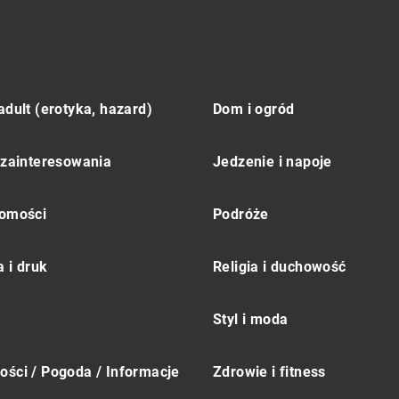
adult (erotyka, hazard)
Dom i ogród
 zainteresowania
Jedzenie i napoje
omości
Podróże
 i druk
Religia i duchowość
Styl i moda
ści / Pogoda / Informacje
Zdrowie i fitness