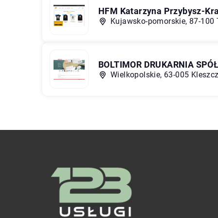
HFM Katarzyna Przybysz-Kr
Kujawsko-pomorskie, 87-100 
BOLTIMOR DRUKARNIA SPÓ
Wielkopolskie, 63-005 Kleszc