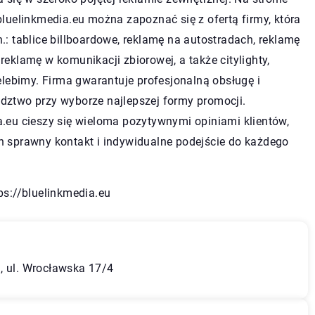
bluelinkmedia.eu można zapoznać się z ofertą firmy, która
.: tablice billboardowe, reklamę na autostradach, reklamę
reklamę w komunikacji zbiorowej, a także citylighty,
telebimy. Firma gwarantuje profesjonalną obsługę i
dztwo przy wyborze najlepszej formy promocji.
.eu cieszy się wieloma pozytywnymi opiniami klientów,
h sprawny kontakt i indywidualne podejście do każdego
ps://bluelinkmedia.eu
, ul. Wrocławska 17/4