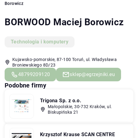
Borowicz
BORWOOD Maciej Borowicz
Technologia i komputery
Kujawsko-pomorskie, 87-100 Toruń, ul. Władysława
Broniewskiego 8D/23
48799209120
sklep@egrzejniki.eu
Podobne firmy
Trigona Sp. z o.o.
Małopolskie, 30-732 Kraków, ul.
Biskupińska 21
Krzysztof Krause SCAN CENTRE