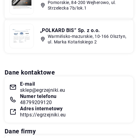
Pomorskie, 84-200 Wejherowo, ul.
Strzelecka 7b/lok.1
„POLKARD BIS” Sp. z o.o.
Warmińsko-mazurskie, 10-166 Olsztyn,
ul. Marka Kotańskiego 2
Dane kontaktowe
E-mail
sklep@egrzejniki.eu
Numer telefonu
48799209120
Adres internetowy
https://egrzejniki.eu
Dane firmy