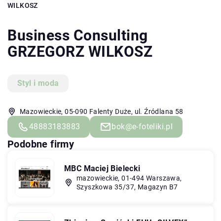
WILKOSZ
Business Consulting
GRZEGORZ WILKOSZ
Styl i moda
Mazowieckie, 05-090 Falenty Duże, ul. Źródlana 58
48883183883
bok@e-foteliki.pl
Podobne firmy
MBC Maciej Bielecki
mazowieckie, 01-494 Warszawa,
Szyszkowa 35/37, Magazyn B7