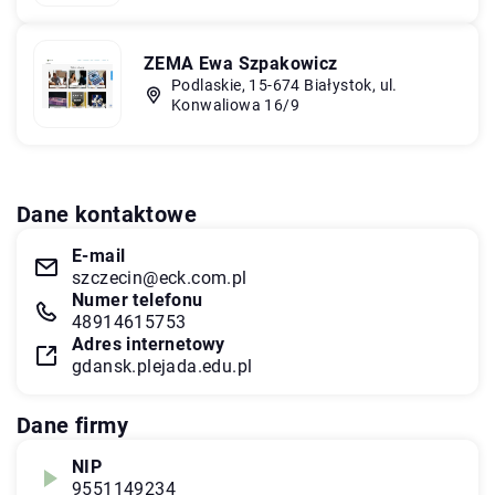
ZEMA Ewa Szpakowicz
Podlaskie, 15-674 Białystok, ul.
Konwaliowa 16/9
Dane kontaktowe
E-mail
szczecin@eck.com.pl
Numer telefonu
48914615753
Adres internetowy
gdansk.plejada.edu.pl
Dane firmy
NIP
9551149234