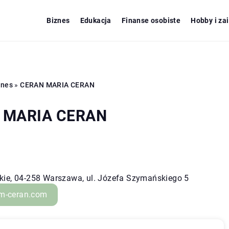
Biznes
Edukacja
Finanse osobiste
Hobby i za
znes
»
CERAN MARIA CERAN
 MARIA CERAN
ie, 04-258 Warszawa, ul. Józefa Szymańskiego 5
m-ceran.com