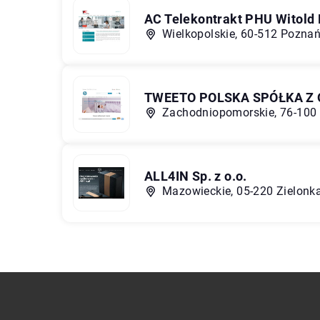
AC Telekontrakt PHU Witold
Wielkopolskie, 60-512 Pozna
TWEETO POLSKA SPÓŁKA Z
Zachodniopomorskie, 76-100 
ALL4IN Sp. z o.o.
Mazowieckie, 05-220 Zielonka