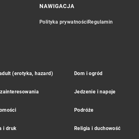
NAWIGACJA
Polityka prywatności
Regulamin
adult (erotyka, hazard)
Dom i ogród
 zainteresowania
Jedzenie i napoje
omości
Podróże
 i druk
Religia i duchowość