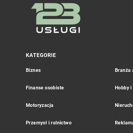
KATEGORIE
Biznes
Branża 
Finanse osobiste
Hobby i
Motoryzacja
Nieruch
Przemysł i rolnictwo
Reklama