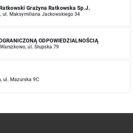
 Ratkowski Grażyna Ratkowska Sp.J.
ń, ul. Maksymiliana Jackowskiego 34
 OGRANICZONĄ ODPOWIEDZIALNOŚCIĄ
Warszkowo, ul. Słupska 79
, ul. Mazurska 9C