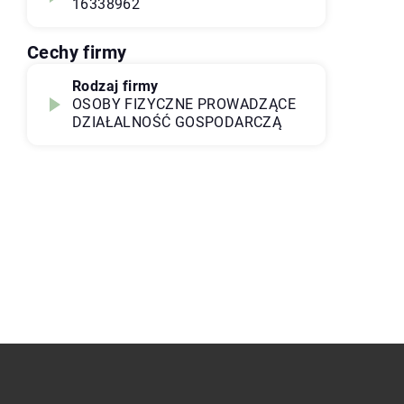
16338962
Cechy firmy
Rodzaj firmy
OSOBY FIZYCZNE PROWADZĄCE
DZIAŁALNOŚĆ GOSPODARCZĄ