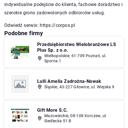
indywidualne podejście do klienta, fachowe doradztwo i
szerokie grono zadowolonych odbiorców usług.
Odwiedź serwis:
https://corpos.pl
Podobne firmy
Przedsiębiorstwo Wielobranżowe LS
Plus Sp. z o.o.
Wielkopolskie, 61-709 Poznań, ul.
Sporna 1
Lulli Amelia Zadrożna-Nowak
Śląskie, 43-227 Gilowice, ul. Wiejska 9
Gift More S.C.
Mazowieckie, 08-108 Korczew, ul.
Siedlecka 51 B