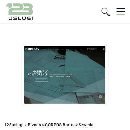
123uslugi
»
Biznes
»
CORPOS Bartosz Szweda