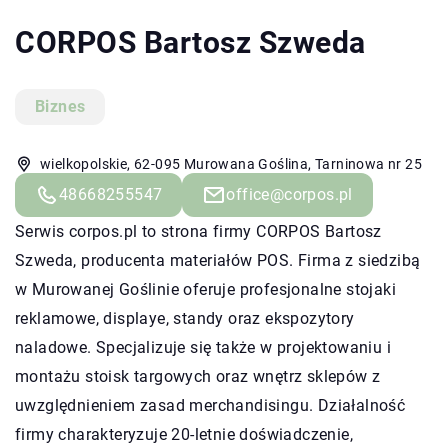
CORPOS Bartosz Szweda
Biznes
wielkopolskie, 62-095 Murowana Goślina, Tarninowa nr 25
48668255547
office@corpos.pl
Serwis corpos.pl to strona firmy CORPOS Bartosz
Szweda, producenta materiałów POS. Firma z siedzibą
w Murowanej Goślinie oferuje profesjonalne stojaki
reklamowe, displaye, standy oraz ekspozytory
naladowe. Specjalizuje się także w projektowaniu i
montażu stoisk targowych oraz wnętrz sklepów z
uwzględnieniem zasad merchandisingu. Działalność
firmy charakteryzuje 20-letnie doświadczenie,