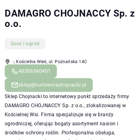
DAMAGRO CHOJNACCY Sp. z
o.o.
Dom i ogród
-, Kościelna Wieś, ul. Poznańska 14C
48506340401
sklep@hurtowniachojnacki.pl
Sklep Chojnacki
to internetowy punkt sprzedaży firmy
DAMAGRO CHOJNACCY Sp. z o.o., zlokalizowanej w
Kościelnej Wsi. Firma specjalizuje się w branży
ogrodniczej, oferując bogaty asortyment nasion i
środków ochrony roślin. Profesjonalna obsługa,