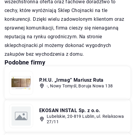
wszechstronna oferta oraz fachowe doradztwo to
cechy, które wyróżniają Sklep Chojnacki na tle
konkurencji. Dzięki wielu zadowolonym klientom oraz
sprawnej komunikacji, firma cieszy się nienaganną
reputacją na rynku ogrodniczym. Na stronie
sklepchojnacki.pl możemy dokonać wygodnych
zakupów bez wychodzenia z domu.
Podobne firmy
P.H.U. „Irmag” Mariusz Ruta
-, Nowy Tomyśl, Boruja Nowa 138
EKOSAN INSTAL Sp. z o.o.
Lubelskie, 20-819 Lublin, ul. Relaksowa
27/11