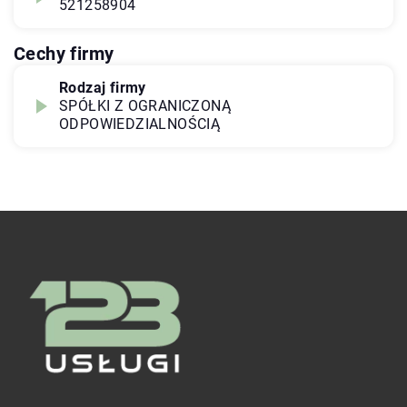
521258904
Cechy firmy
Rodzaj firmy
SPÓŁKI Z OGRANICZONĄ
ODPOWIEDZIALNOŚCIĄ