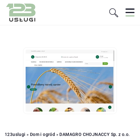
123uslugi
»
Dom i ogród
»
DAMAGRO CHOJNACCY Sp. z o.o.