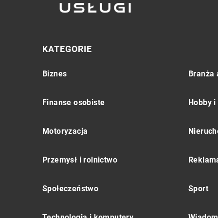
KATEGORIE
Biznes
Branża 
Finanse osobiste
Hobby i
Motoryzacja
Nieruch
Przemysł i rolnictwo
Reklama
Społeczeństwo
Sport
Technologia i komputery
Wiadomo