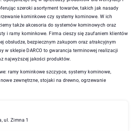
ferując szeroki asortyment towarów, takich jak nasady
rzewanie kominkowe czy systemy kominowe. W ich
dziemy także akcesoria do systemów kominowych oraz
isty i ramy kominkowe. Firma cieszy się zaufaniem klientów
nej obsłudze, bezpiecznym zakupom oraz atrakcyjnym
y w sklepie DARCO to gwarancja terminowej realizacji
z najwyższej jakości produktów.
we: ramy kominkowe szczypce, systemy kominowe,
inowe zewnętrzne
, stojaki na drewno, ogrzewanie
, ul. Zimna 1