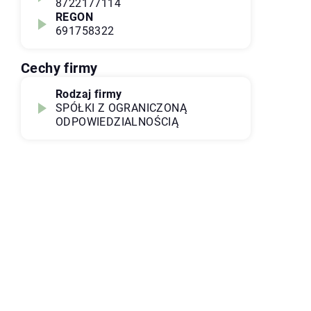
8722177114
REGON
691758322
Cechy firmy
Rodzaj firmy
SPÓŁKI Z OGRANICZONĄ
ODPOWIEDZIALNOŚCIĄ