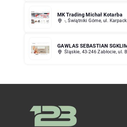
MK Trading Michał Kotarba
-, Świątniki Górne, ul. Karpac
GAWLAS SEBASTIAN SGKLI
Śląskie, 43-246 Zabłocie, ul. 