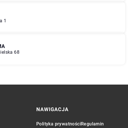
ka 1
MA
Bielska 68
NAWIGACJA
Polityka prywatności
Regulamin