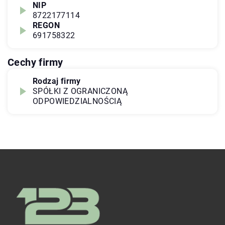
NIP
8722177114
REGON
691758322
Cechy firmy
Rodzaj firmy
SPÓŁKI Z OGRANICZONĄ
ODPOWIEDZIALNOŚCIĄ