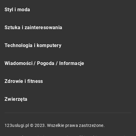
Styl i moda
Sztuka i zainteresowania
Technologia i komputery
Wiadomości / Pogoda / Informacje
Zdrowie i fitness
Zwierzęta
123uslugi.pl © 2023. Wszelkie prawa zastrzeżone.