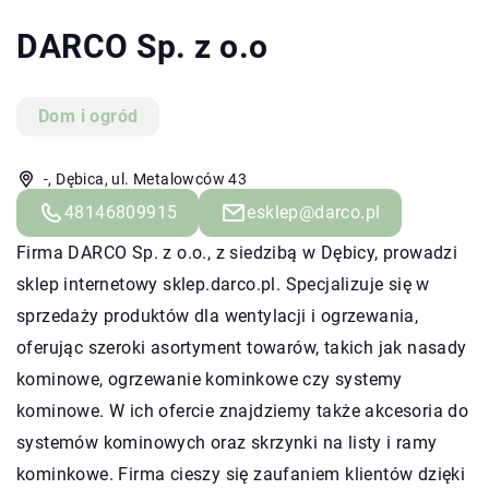
DARCO Sp. z o.o
Dom i ogród
-, Dębica, ul. Metalowców 43
48146809915
esklep@darco.pl
Firma DARCO Sp. z o.o., z siedzibą w Dębicy, prowadzi
sklep internetowy sklep.darco.pl. Specjalizuje się w
sprzedaży produktów dla wentylacji i ogrzewania,
oferując szeroki asortyment towarów, takich jak nasady
kominowe, ogrzewanie kominkowe czy systemy
kominowe. W ich ofercie znajdziemy także akcesoria do
systemów kominowych oraz skrzynki na listy i ramy
kominkowe. Firma cieszy się zaufaniem klientów dzięki