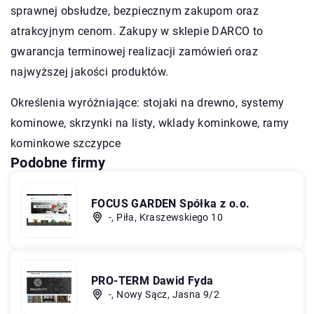
sprawnej obsłudze, bezpiecznym zakupom oraz
atrakcyjnym cenom. Zakupy w sklepie DARCO to
gwarancja terminowej realizacji zamówień oraz
najwyższej jakości produktów.
Określenia wyróżniające: stojaki na drewno, systemy
kominowe, skrzynki na listy,
wklady kominkowe
, ramy
kominkowe szczypce
Podobne firmy
FOCUS GARDEN Spółka z o.o.
-, Piła, Kraszewskiego 10
PRO-TERM Dawid Fyda
-, Nowy Sącz, Jasna 9/2