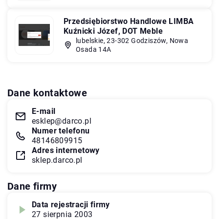
Przedsiębiorstwo Handlowe LIMBA
Kuźnicki Józef, DOT Meble
lubelskie, 23-302 Godziszów, Nowa
Osada 14A
Dane kontaktowe
E-mail
esklep@darco.pl
Numer telefonu
48146809915
Adres internetowy
sklep.darco.pl
Dane firmy
Data rejestracji firmy
27 sierpnia 2003