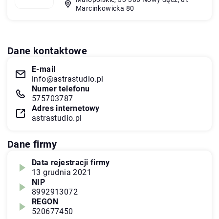
Marcinkowicka 80
Dane kontaktowe
E-mail
info@astrastudio.pl
Numer telefonu
575703787
Adres internetowy
astrastudio.pl
Dane firmy
Data rejestracji firmy
13 grudnia 2021
NIP
8992913072
REGON
520677450