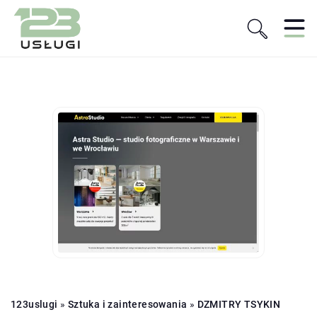
123uslugi
»
Sztuka i zainteresowania
»
DZMITRY TSYKIN