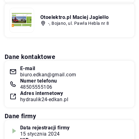
Otoelektro.pl Maciej Jagiełło
-, Bojano, ul. Pawła Hebla nr 8
Dane kontaktowe
E-mail
biuro.edkan@gmail.com
Numer telefonu
48505555106
Adres internetowy
hydraulik24-edkan.pl
Dane firmy
Data rejestracji firmy
15 stycznia 2024