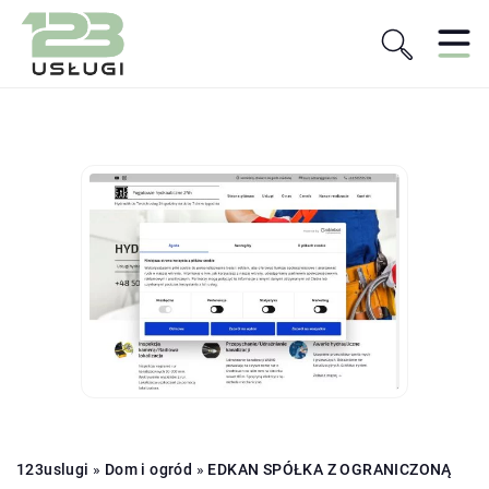
123uslugi
»
Dom i ogród
»
EDKAN SPÓŁKA Z OGRANICZONĄ