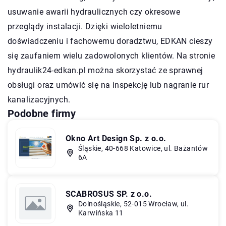
usuwanie awarii hydraulicznych czy okresowe
przeglądy instalacji. Dzięki wieloletniemu
doświadczeniu i fachowemu doradztwu, EDKAN cieszy
się zaufaniem wielu zadowolonych klientów. Na stronie
hydraulik24-edkan.pl można skorzystać ze sprawnej
obsługi oraz umówić się na inspekcję lub nagranie rur
kanalizacyjnych.
Podobne firmy
Okno Art Design Sp. z o.o.
Śląskie, 40-668 Katowice, ul. Bażantów
6A
SCABROSUS SP. z o.o.
Dolnośląskie, 52-015 Wrocław, ul.
Karwińska 11