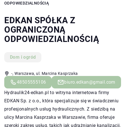
ODPOWIEDZIALNOŚCIĄ
EDKAN SPÓŁKA Z
OGRANICZONĄ
ODPOWIEDZIALNOŚCIĄ
Dom i ogród
-, Warszawa, ul. Marcina Kasprzaka
48505555106
biuro.edkan@gmail.com
Hydraulik24-edkan.pl
to witryna internetowa firmy
EDKAN Sp. z o.o., która specjalizuje się w świadczeniu
profesjonalnych usług hydraulicznych. Z siedzibą na
ulicy Marcina Kasprzaka w Warszawie, firma oferuje
szeroki zakres usług, takich jak udrażnianie kanalizacji,