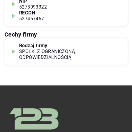
NIP
5273093322
REGON
527457467
Cechy firmy
Rodzaj firmy
SPÓŁKI Z OGRANICZONĄ
ODPOWIEDZIALNOŚCIĄ