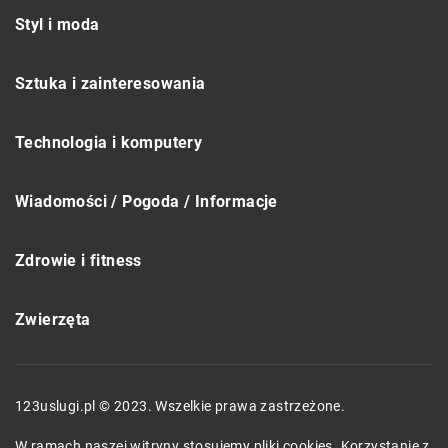
Styl i moda
Sztuka i zainteresowania
Technologia i komputery
Wiadomości / Pogoda / Informacje
Zdrowie i fitness
Zwierzęta
123uslugi.pl © 2023. Wszelkie prawa zastrzeżone.
W ramach naszej witryny stosujemy pliki cookies. Korzystanie z