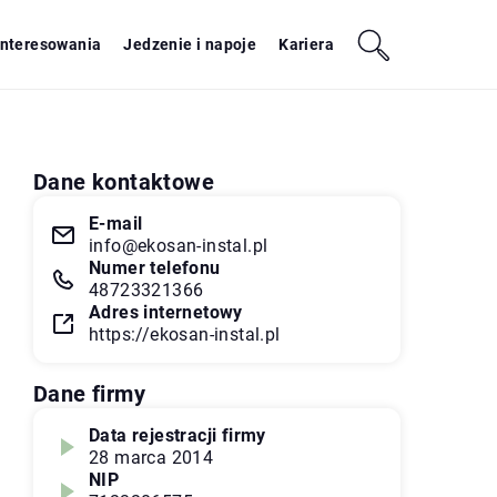
interesowania
Jedzenie i napoje
Kariera
Dane kontaktowe
E-mail
info@ekosan-instal.pl
Numer telefonu
48723321366
Adres internetowy
https://ekosan-instal.pl
Dane firmy
Data rejestracji firmy
28 marca 2014
NIP