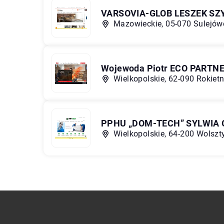
VARSOVIA-GLOB LESZEK S
Mazowieckie, 05-070 Sulejówe
Wojewoda Piotr ECO PARTN
Wielkopolskie, 62-090 Rokietni
PPHU „DOM-TECH” SYLWIA
Wielkopolskie, 64-200 Wolszty