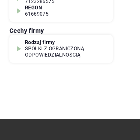
7123286575
REGON
61669075
Cechy firmy
Rodzaj firmy
SPÓŁKI Z OGRANICZONĄ
ODPOWIEDZIALNOŚCIĄ