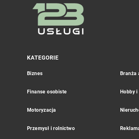
KATEGORIE
Biznes
Branża 
Finanse osobiste
Hobby i
Motoryzacja
Nieruch
Przemysł i rolnictwo
Reklama