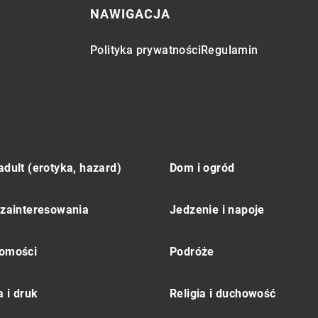
NAWIGACJA
Polityka prywatności
Regulamin
adult (erotyka, hazard)
Dom i ogród
 zainteresowania
Jedzenie i napoje
omości
Podróże
 i druk
Religia i duchowość