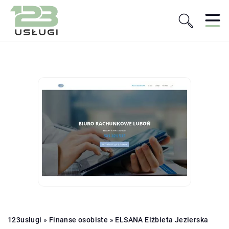
123uslugi
»
Finanse osobiste
»
ELSANA Elżbieta Jezierska