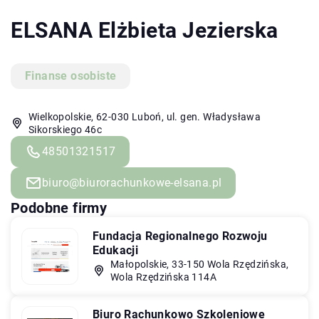
ELSANA Elżbieta Jezierska
Finanse osobiste
Wielkopolskie, 62-030 Luboń, ul. gen. Władysława
Sikorskiego 46c
48501321517
biuro@biurorachunkowe-elsana.pl
Podobne firmy
Fundacja Regionalnego Rozwoju
Edukacji
Małopolskie, 33-150 Wola Rzędzińska,
Wola Rzędzińska 114A
Biuro Rachunkowo Szkoleniowe