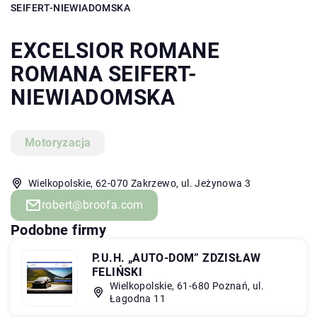
SEIFERT-NIEWIADOMSKA
EXCELSIOR ROMANE
ROMANA SEIFERT-
NIEWIADOMSKA
Motoryzacja
Wielkopolskie, 62-070 Zakrzewo, ul. Jeżynowa 3
robert@broofa.com
Podobne firmy
P.U.H. „AUTO-DOM” ZDZISŁAW
FELIŃSKI
Wielkopolskie, 61-680 Poznań, ul.
Łagodna 11