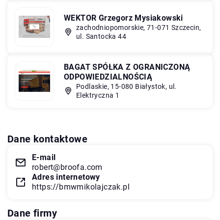
WEKTOR Grzegorz Mysiakowski
zachodniopomorskie, 71-071 Szczecin,
ul. Santocka 44
BAGAT SPÓŁKA Z OGRANICZONĄ
ODPOWIEDZIALNOŚCIĄ
Podlaskie, 15-080 Białystok, ul.
Elektryczna 1
Dane kontaktowe
E-mail
robert@broofa.com
Adres internetowy
https://bmwmikolajczak.pl
Dane firmy