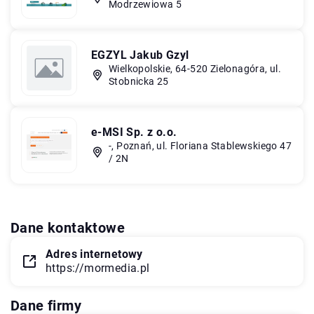
Modrzewiowa 5
EGZYL Jakub Gzyl
Wielkopolskie, 64-520 Zielonagóra, ul.
Stobnicka 25
e-MSI Sp. z o.o.
-, Poznań, ul. Floriana Stablewskiego 47
/ 2N
Dane kontaktowe
Adres internetowy
https://mormedia.pl
Dane firmy