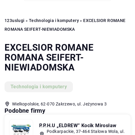
123uslugi
»
Technologia i komputery
»
EXCELSIOR ROMANE
ROMANA SEIFERT-NIEWIADOMSKA
EXCELSIOR ROMANE
ROMANA SEIFERT-
NIEWIADOMSKA
Technologia i komputery
Wielkopolskie, 62-070 Zakrzewo, ul. Jeżynowa 3
Podobne firmy
P.P.H.U „ELDREW” Kocik Mirosław
Podkarpackie, 37-464 Stalowa Wola, ul.