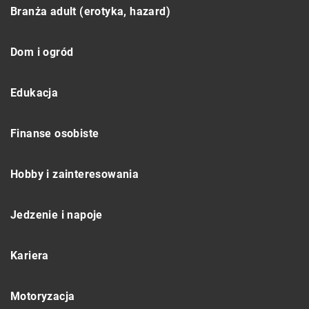
Branża adult (erotyka, hazard)
Dom i ogród
Edukacja
Finanse osobiste
Hobby i zainteresowania
Jedzenie i napoje
Kariera
Motoryzacja