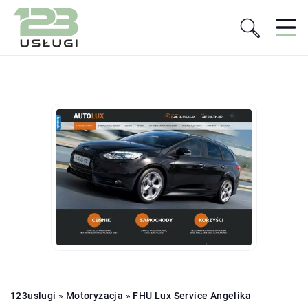
123uslugi
»
Motoryzacja
»
FHU Lux Service Angelika