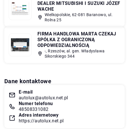
DEALER MITSUBISHI I SUZUKI JÓZEF
WACHE
Wielkopolskie, 62-081 Baranowo, ul.
Rolna 25
FIRMA HANDLOWA MARTA CZEKAJ
SPÓŁKA Z OGRANICZONĄ
ODPOWIEDZIALNOŚCIĄ
-, Rzeszów, al. gen. Władysława
Sikorskiego 344
Dane kontaktowe
E-mail
autolux@autolux.net.pl
Numer telefonu
48508331082
Adres internetowy
https://autolux.net.pl