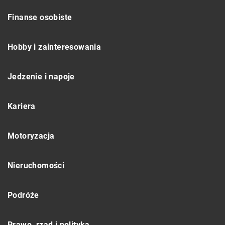
Finanse osobiste
Hobby i zainteresowania
Jedzenie i napoje
Kariera
Motoryzacja
Nieruchomości
Podróże
Prawo, rząd i polityka