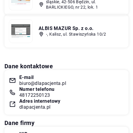
śląskie, 42-506 Będzin, ul.
BARLICKIEGO, nr 22, lok. 1
ALBIS MAZUR Sp. z o.o.
-, Kalisz, ul. Stawiszyńska 10/2
Dane kontaktowe
E-mail
biuro@dlapacjenta.pl
Numer telefonu
48172250123
Adres internetowy
dlapacjenta.pl
Dane firmy