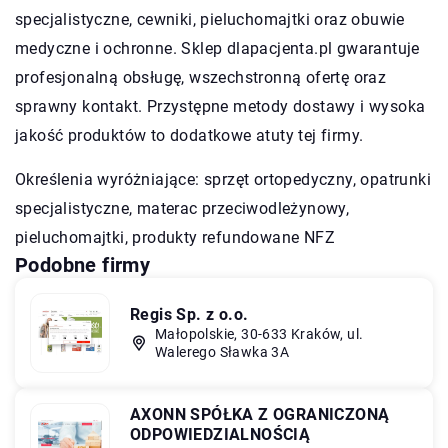
specjalistyczne, cewniki, pieluchomajtki oraz obuwie
medyczne i ochronne. Sklep dlapacjenta.pl gwarantuje
profesjonalną obsługę, wszechstronną ofertę oraz
sprawny kontakt. Przystępne metody dostawy i wysoka
jakość produktów to dodatkowe atuty tej firmy.
Określenia wyróżniające: sprzęt ortopedyczny, opatrunki
specjalistyczne,
materac przeciwodleżynowy
,
pieluchomajtki, produkty refundowane NFZ
Podobne firmy
Regis Sp. z o.o.
Małopolskie, 30-633 Kraków, ul.
Walerego Sławka 3A
AXONN SPÓŁKA Z OGRANICZONĄ
ODPOWIEDZIALNOŚCIĄ