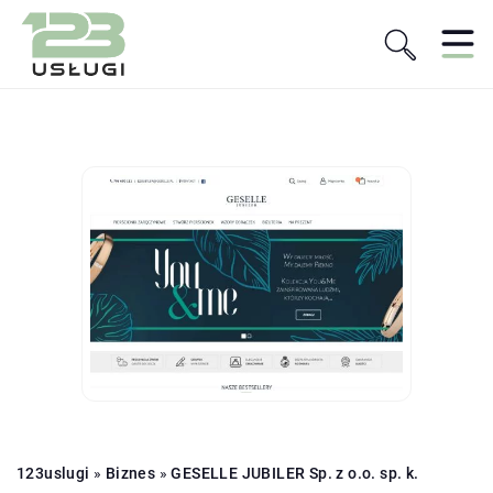
123uslugi
»
Biznes
»
GESELLE JUBILER Sp. z o.o. sp. k.