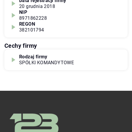
Data rejestracji firmy
20 grudnia 2018
NIP
8971862228
REGON
382101794
Cechy firmy
Rodzaj firmy
SPÓŁKI KOMANDYTOWE