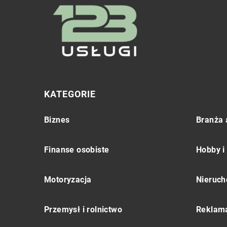
KATEGORIE
Biznes
Branża 
Finanse osobiste
Hobby i
Motoryzacja
Nieruch
Przemysł i rolnictwo
Reklama