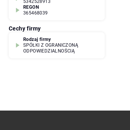
5342528913
REGON
365468039
Cechy firmy
Rodzaj firmy
SPÓŁKI Z OGRANICZONĄ
ODPOWIEDZIALNOŚCIĄ