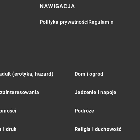
NAWIGACJA
Polityka prywatności
Regulamin
adult (erotyka, hazard)
Dom i ogród
 zainteresowania
Jedzenie i napoje
omości
Podróże
 i druk
Religia i duchowość