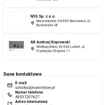
N3S Sp. z o.o.
Mazowieckie, 04-993 Warszawa, ul.
Bysławska 28
AK Andrzej Koprowski
Wielkopolskie, 62-030 Luboń, ul.
Fryderyka Chopina 11
Dane kontaktowe
E-mail
szkolka@marcinkow.pl
Numer telefonu
48537207627
Adres internetowy