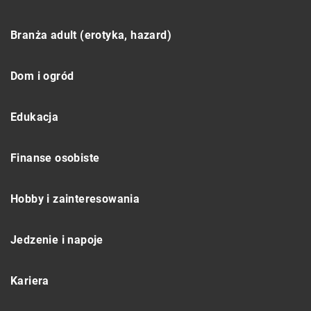
Branża adult (erotyka, hazard)
Dom i ogród
Edukacja
Finanse osobiste
Hobby i zainteresowania
Jedzenie i napoje
Kariera