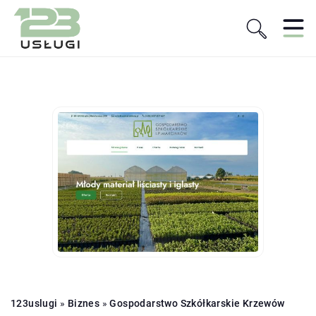
123uslugi
»
Biznes
»
Gospodarstwo Szkółkarskie Krzewów