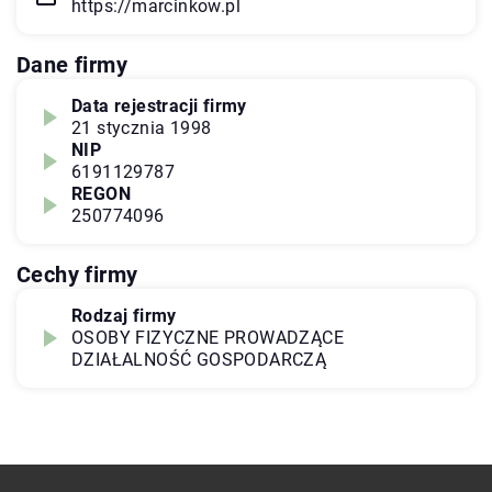
https://marcinkow.pl
Dane firmy
Data rejestracji firmy
21 stycznia 1998
NIP
6191129787
REGON
250774096
Cechy firmy
Rodzaj firmy
OSOBY FIZYCZNE PROWADZĄCE
DZIAŁALNOŚĆ GOSPODARCZĄ