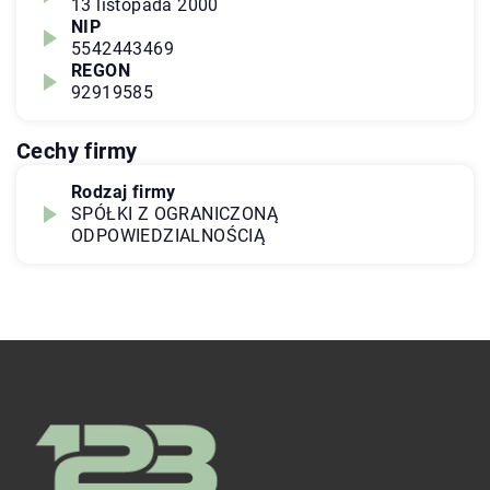
13 listopada 2000
NIP
5542443469
REGON
92919585
Cechy firmy
Rodzaj firmy
SPÓŁKI Z OGRANICZONĄ
ODPOWIEDZIALNOŚCIĄ