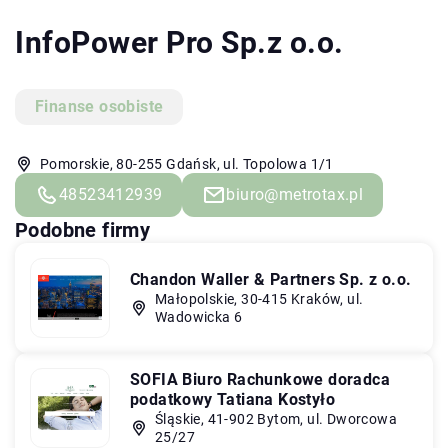
InfoPower Pro Sp.z o.o.
Finanse osobiste
Pomorskie, 80-255 Gdańsk, ul. Topolowa 1/1
48523412939
biuro@metrotax.pl
Podobne firmy
Chandon Waller & Partners Sp. z o.o.
Małopolskie, 30-415 Kraków, ul.
Wadowicka 6
SOFIA Biuro Rachunkowe doradca
podatkowy Tatiana Kostyło
Śląskie, 41-902 Bytom, ul. Dworcowa
25/27