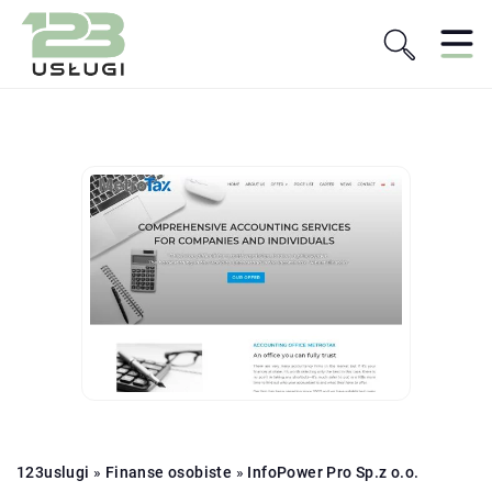
123uslugi
»
Finanse osobiste
»
InfoPower Pro Sp.z o.o.