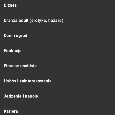
Biznes
Branża adult (erotyka, hazard)
Dom i ogród
Edukacja
Finanse osobiste
Hobby i zainteresowania
Jedzenie i napoje
Kariera