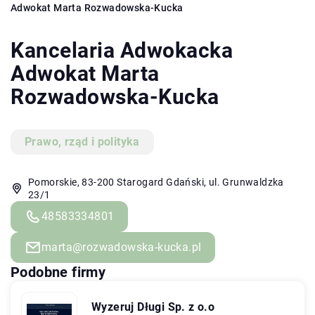
Adwokat Marta Rozwadowska-Kucka
Kancelaria Adwokacka
Adwokat Marta
Rozwadowska-Kucka
Prawo, rząd i polityka
Pomorskie, 83-200 Starogard Gdański, ul. Grunwaldzka
23/1
48583334801
marta@rozwadowska-kucka.pl
Podobne firmy
Wyzeruj Długi Sp. z o.o