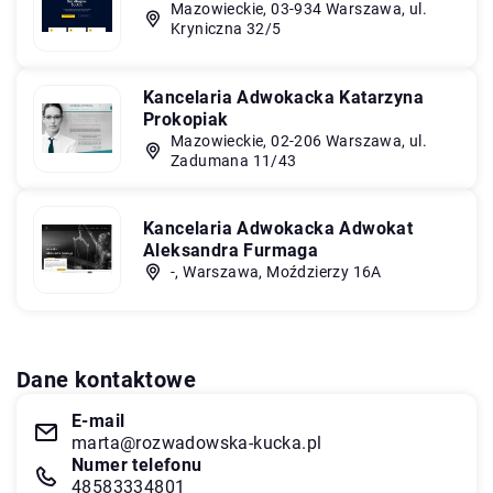
Mazowieckie, 03-934 Warszawa, ul.
Kryniczna 32/5
Kancelaria Adwokacka Katarzyna
Prokopiak
Mazowieckie, 02-206 Warszawa, ul.
Zadumana 11/43
Kancelaria Adwokacka Adwokat
Aleksandra Furmaga
-, Warszawa, Moździerzy 16A
Dane kontaktowe
E-mail
marta@rozwadowska-kucka.pl
Numer telefonu
48583334801