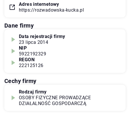
Adres internetowy
https://rozwadowska-kucka.pl
Dane firmy
Data rejestracji firmy
23 lipca 2014
NIP
5922192329
REGON
222125126
Cechy firmy
Rodzaj firmy
OSOBY FIZYCZNE PROWADZĄCE
DZIAŁALNOŚĆ GOSPODARCZĄ