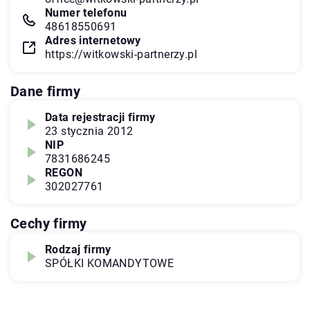
Numer telefonu
48618550691
Adres internetowy
https://witkowski-partnerzy.pl
Dane firmy
Data rejestracji firmy
23 stycznia 2012
NIP
7831686245
REGON
302027761
Cechy firmy
Rodzaj firmy
SPÓŁKI KOMANDYTOWE