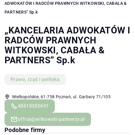
ADWOKATÓW I RADCÓW PRAWNYCH WITKOWSKI, CABAŁA &
PARTNERS” Sp.k
„KANCELARIA ADWOKATÓW I
RADCÓW PRAWNYCH
WITKOWSKI, CABAŁA &
PARTNERS” Sp.k
Prawo, rząd i polityka
Wielkopolskie, 61-758 Poznań, ul. Garbary 71/105
48618550691
office@witkowski-partnerzy.pl
Podobne firmy