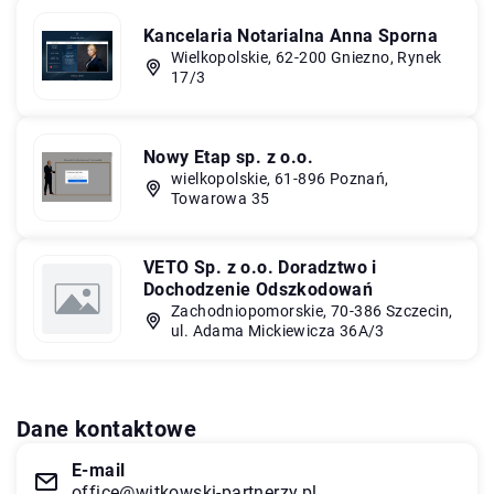
Kancelaria Notarialna Anna Sporna
Wielkopolskie, 62-200 Gniezno, Rynek
17/3
Nowy Etap sp. z o.o.
wielkopolskie, 61-896 Poznań,
Towarowa 35
VETO Sp. z o.o. Doradztwo i
Dochodzenie Odszkodowań
Zachodniopomorskie, 70-386 Szczecin,
ul. Adama Mickiewicza 36A/3
Dane kontaktowe
E-mail
office@witkowski-partnerzy.pl