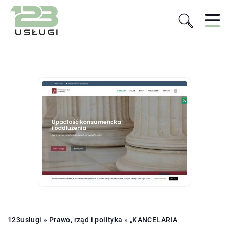
123uslugi
»
Prawo, rząd i polityka
»
„KANCELARIA