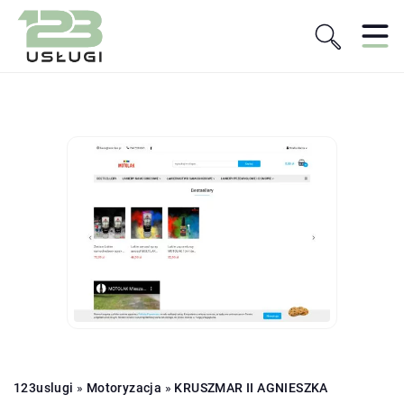
123uslugi
»
Motoryzacja
»
KRUSZMAR II AGNIESZKA