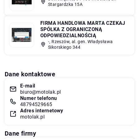
Stargardzka 15A
FIRMA HANDLOWA MARTA CZEKAJ
SPÓŁKA Z OGRANICZONĄ
ODPOWIEDZIALNOŚCIĄ
-, Rzeszów, al. gen. Władysława
Sikorskiego 344
Dane kontaktowe
E-mail
biuro@motolak.pl
Numer telefonu
48794529665
Adres internetowy
motolak.pl
Dane firmy