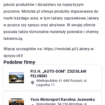
jakość produktów i doradztwo na najwyższym
poziomie. Motolak.pl oferuje produkty dopasowane do
marki każdego auta, w tym lakiery zaprawkowe, lakiery
w puszce czy sprayu oraz akrylowe. W swojej ofercie
posiada także różnorodne materiały polerskie i chemię
lakierniczą.
Więcej szczegółów na:
https://motolak.pl/Lakiery-w-
sprayu-c65
Podobne firmy
P.U.H. „AUTO-DOM” ZDZISŁAW
FELIŃSKI
Wielkopolskie, 61-680 Poznań, ul.
Łagodna 11
Yaco Motorsport Karolina Juzwenko
Dolnośląskie, 54-156 Wrocław, ul.