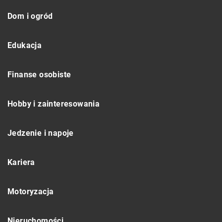
Dom i ogród
Edukacja
Finanse osobiste
Hobby i zainteresowania
Jedzenie i napoje
Kariera
Motoryzacja
Nieruchomości