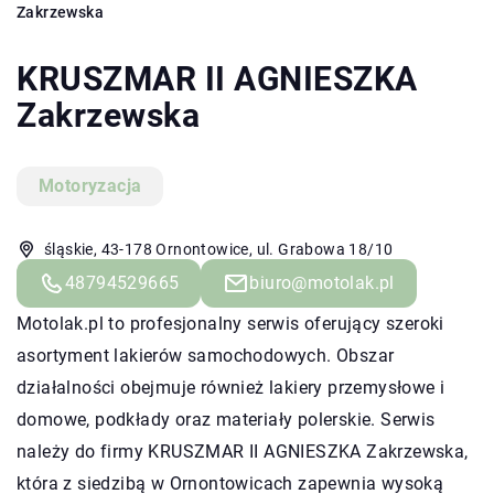
Zakrzewska
KRUSZMAR II AGNIESZKA
Zakrzewska
Motoryzacja
śląskie, 43-178 Ornontowice, ul. Grabowa 18/10
48794529665
biuro@motolak.pl
Motolak.pl to profesjonalny serwis oferujący szeroki
asortyment lakierów samochodowych. Obszar
działalności obejmuje również lakiery przemysłowe i
domowe, podkłady oraz materiały polerskie. Serwis
należy do firmy KRUSZMAR II AGNIESZKA Zakrzewska,
która z siedzibą w Ornontowicach zapewnia wysoką