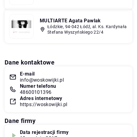
MULTIARTE Agata Pawlak
Łódzkie, 94-042 Łódź, al. Ks. Kardynała
Stefana Wyszyńskiego 22/4
Dane kontaktowe
E-mail
info@woskowijki.pl
Numer telefonu
48600101396
Adres internetowy
https://woskowijki.pl
Dane firmy
Data rejestracji firmy