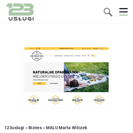
123uslugi
»
Biznes
»
MALU Marta Wilczek