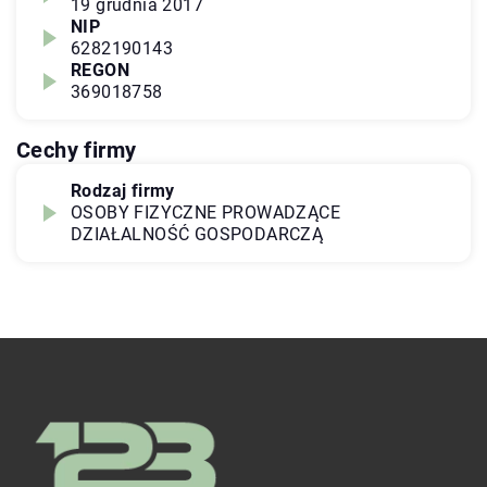
19 grudnia 2017
NIP
6282190143
REGON
369018758
Cechy firmy
Rodzaj firmy
OSOBY FIZYCZNE PROWADZĄCE
DZIAŁALNOŚĆ GOSPODARCZĄ