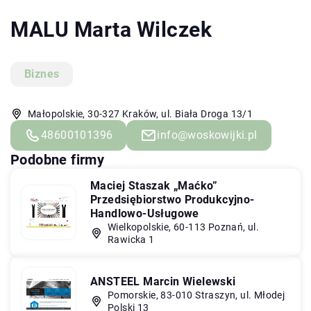
MALU Marta Wilczek
Biznes
Małopolskie, 30-327 Kraków, ul. Biała Droga 13/1
48600101396
info@woskowijki.pl
Podobne firmy
Maciej Staszak „Maćko”
Przedsiębiorstwo Produkcyjno-
Handlowo-Usługowe
Wielkopolskie, 60-113 Poznań, ul.
Rawicka 1
ANSTEEL Marcin Wielewski
Pomorskie, 83-010 Straszyn, ul. Młodej
Polski 13