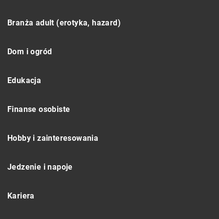
Branża adult (erotyka, hazard)
Dom i ogród
Edukacja
Finanse osobiste
Hobby i zainteresowania
Jedzenie i napoje
Kariera