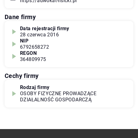
https://adwokat-lisicki.pl
Dane firmy
Data rejestracji firmy
28 czerwca 2016
NIP
6792658272
REGON
364809975
Cechy firmy
Rodzaj firmy
OSOBY FIZYCZNE PROWADZĄCE
DZIAŁALNOŚĆ GOSPODARCZĄ