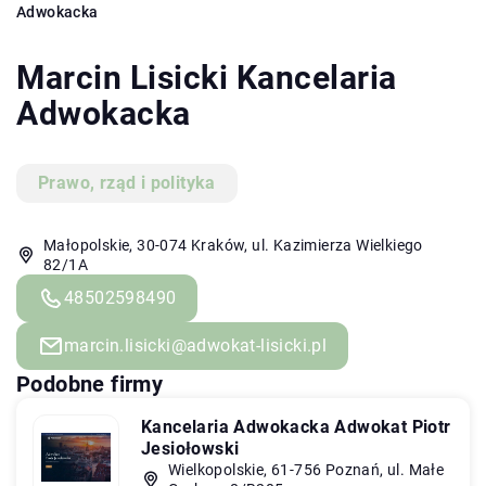
Adwokacka
Marcin Lisicki Kancelaria
Adwokacka
Prawo, rząd i polityka
Małopolskie, 30-074 Kraków, ul. Kazimierza Wielkiego
82/1A
48502598490
marcin.lisicki@adwokat-lisicki.pl
Podobne firmy
Kancelaria Adwokacka Adwokat Piotr
Jesiołowski
Wielkopolskie, 61-756 Poznań, ul. Małe