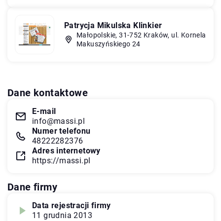
Patrycja Mikulska Klinkier
Małopolskie, 31-752 Kraków, ul. Kornela
Makuszyńskiego 24
Dane kontaktowe
E-mail
info@massi.pl
Numer telefonu
48222282376
Adres internetowy
https://massi.pl
Dane firmy
Data rejestracji firmy
11 grudnia 2013