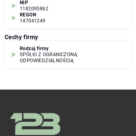
NIP
1182095862
REGON
147041249
Cechy firmy
Rodzaj firmy
SPÓŁKI Z OGRANICZONĄ
ODPOWIEDZIALNOŚCIĄ