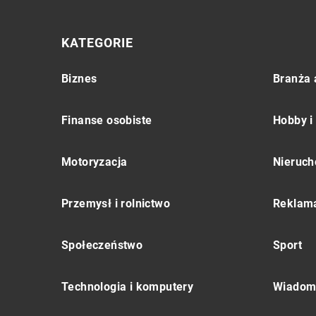
KATEGORIE
Biznes
Branża 
Finanse osobiste
Hobby i
Motoryzacja
Nieruch
Przemysł i rolnictwo
Reklama
Społeczeństwo
Sport
Technologia i komputery
Wiadomo