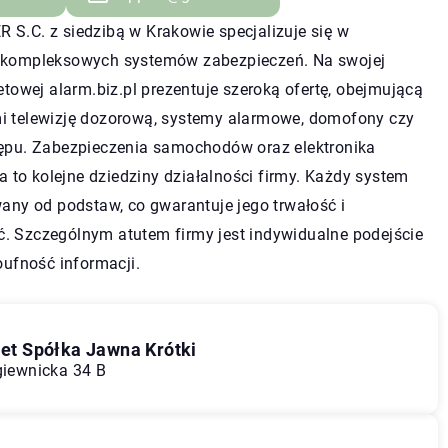
R S.C.
z siedzibą w Krakowie specjalizuje się w
 kompleksowych systemów zabezpieczeń. Na swojej
netowej alarm.biz.pl prezentuje szeroką ofertę, obejmującą
i telewizję dozorową, systemy alarmowe, domofony czy
tępu. Zabezpieczenia samochodów oraz elektronika
to kolejne dziedziny działalności firmy. Każdy system
wany od podstaw, co gwarantuje jego trwałość i
. Szczególnym atutem firmy jest indywidualne podejście
poufność informacji.
t Spółka Jawna Krótki
giewnicka 34 B