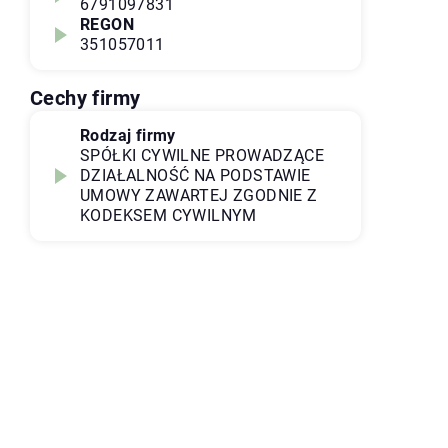
6791097831
REGON
351057011
Cechy firmy
Rodzaj firmy
SPÓŁKI CYWILNE PROWADZĄCE
DZIAŁALNOŚĆ NA PODSTAWIE
UMOWY ZAWARTEJ ZGODNIE Z
KODEKSEM CYWILNYM