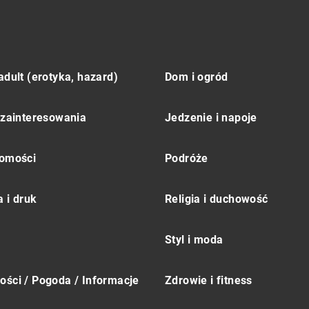
adult (erotyka, hazard)
Dom i ogród
 zainteresowania
Jedzenie i napoje
omości
Podróże
 i druk
Religia i duchowość
Styl i moda
ści / Pogoda / Informacje
Zdrowie i fitness