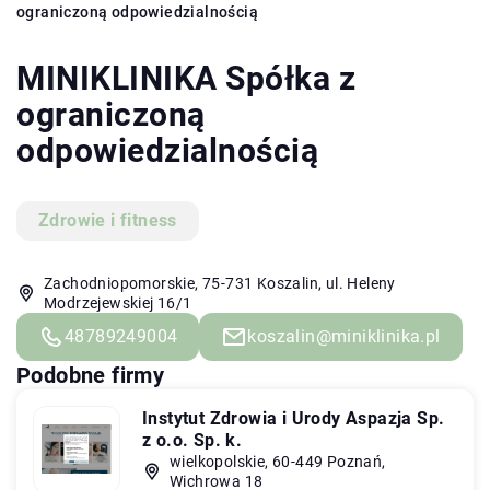
ograniczoną odpowiedzialnością
MINIKLINIKA Spółka z
ograniczoną
odpowiedzialnością
Zdrowie i fitness
Zachodniopomorskie, 75-731 Koszalin, ul. Heleny
Modrzejewskiej 16/1
48789249004
koszalin@miniklinika.pl
Podobne firmy
Instytut Zdrowia i Urody Aspazja Sp.
z o.o. Sp. k.
wielkopolskie, 60-449 Poznań,
Wichrowa 18