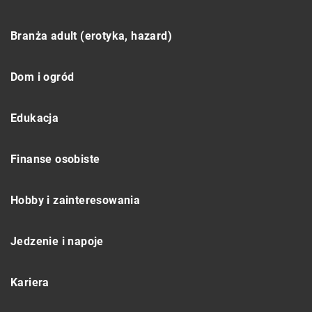
Branża adult (erotyka, hazard)
Dom i ogród
Edukacja
Finanse osobiste
Hobby i zainteresowania
Jedzenie i napoje
Kariera