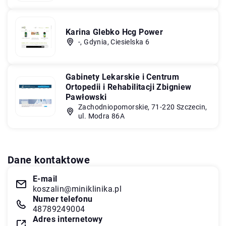
Karina Glebko Hcg Power
-, Gdynia, Ciesielska 6
Gabinety Lekarskie i Centrum
Ortopedii i Rehabilitacji Zbigniew
Pawłowski
Zachodniopomorskie, 71-220 Szczecin,
ul. Modra 86A
Dane kontaktowe
E-mail
koszalin@miniklinika.pl
Numer telefonu
48789249004
Adres internetowy