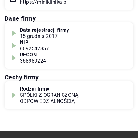
https://miniklinika.pl
Dane firmy
Data rejestracji firmy
15 grudnia 2017
NIP
6692542357
REGON
368989224
Cechy firmy
Rodzaj firmy
SPÓŁKI Z OGRANICZONĄ
ODPOWIEDZIALNOŚCIĄ