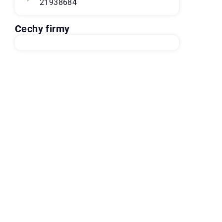
21938684
Cechy firmy