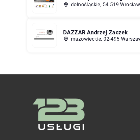
dolnośląskie, 54-519 Wrocław
DAZZAR Andrzej Zaczek
mazowieckie, 02-495 Warszawa