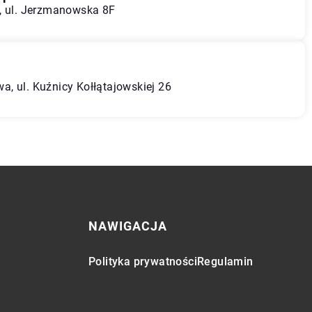
, ul. Jerzmanowska 8F
, ul. Kuźnicy Kołłątajowskiej 26
NAWIGACJA
Polityka prywatności
Regulamin