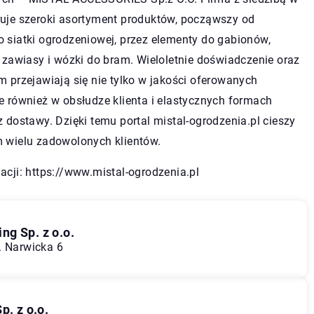
ruje szeroki asortyment produktów, począwszy od
 siatki ogrodzeniowej, przez elementy do gabionów,
o zawiasy i wózki do bram. Wieloletnie doświadczenie oraz
m przejawiają się nie tylko w jakości oferowanych
e również w obsłudze klienta i elastycznych formach
z dostawy. Dzięki temu portal mistal-ogrodzenia.pl cieszy
m wielu zadowolonych klientów.
acji:
https://www.mistal-ogrodzenia.pl
ng Sp. z o.o.
. Narwicka 6
. z o.o.