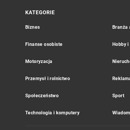
KATEGORIE
Biznes
Branża 
Finanse osobiste
Hobby i
Motoryzacja
Nieruch
Przemysł i rolnictwo
Reklama
Społeczeństwo
Sport
Technologia i komputery
Wiadomo