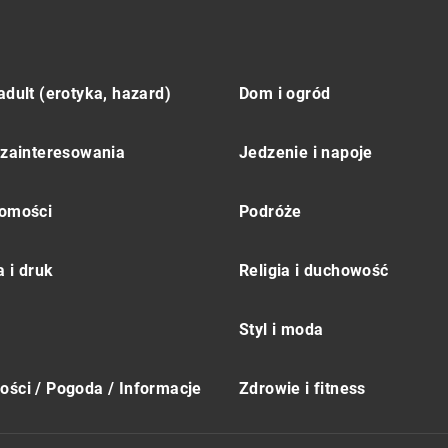
adult (erotyka, hazard)
Dom i ogród
 zainteresowania
Jedzenie i napoje
omości
Podróże
 i druk
Religia i duchowość
Styl i moda
ści / Pogoda / Informacje
Zdrowie i fitness