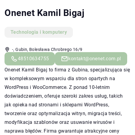
Onenet Kamil Bigaj
Technologia i komputery
-, Gubin, Bolesława Chrobrego 16/9
48510634755
kontakt@onenet.com.pl
Onenet Kamil Bigaj to firma z Gubina, specjalizująca się
w kompleksowym wsparciu dla stron opartych na
WordPress i WooCommerce. Z ponad 10-letnim
doświadczeniem, oferuje szeroki zakres usług, takich
jak opieka nad stronami i sklepami WordPress,
tworzenie oraz optymalizacja witryn, migracja treści,
modyfikacja szablonów oraz usuwanie wirusów i
naprawa błędów. Firma gwarantuje atrakcyjne ceny