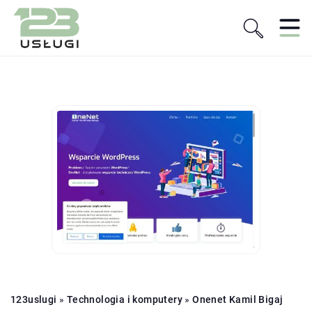
123uslugi
»
Technologia i komputery
»
Onenet Kamil Bigaj