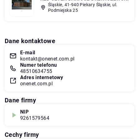
Śląskie, 41-940 Piekary Śląskie, ul.
Podmiejska 25
Dane kontaktowe
E-mail
kontakt@onenet.com.pl
Numer telefonu
48510634755
Adres internetowy
onenet.com.pl
Dane firmy
NIP
9261579564
Cechy firmy