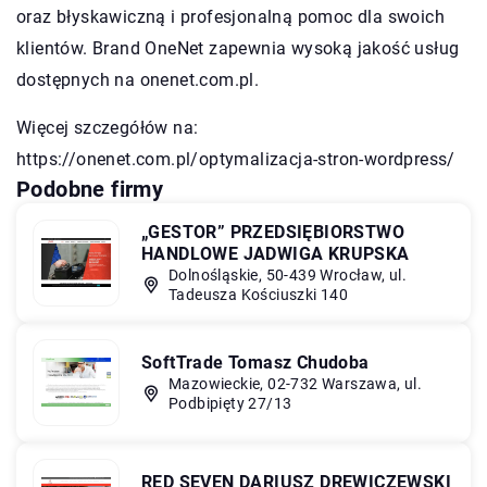
oraz błyskawiczną i profesjonalną pomoc dla swoich
klientów. Brand OneNet zapewnia wysoką jakość usług
dostępnych na onenet.com.pl.
Więcej szczegółów na:
https://onenet.com.pl/optymalizacja-stron-wordpress/
Podobne firmy
„GESTOR” PRZEDSIĘBIORSTWO
HANDLOWE JADWIGA KRUPSKA
Dolnośląskie, 50-439 Wrocław, ul.
Tadeusza Kościuszki 140
SoftTrade Tomasz Chudoba
Mazowieckie, 02-732 Warszawa, ul.
Podbipięty 27/13
RED SEVEN DARIUSZ DREWICZEWSKI