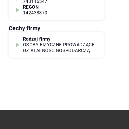
7431165471
REGON
142438870
Cechy firmy
Rodzaj firmy
OSOBY FIZYCZNE PROWADZĄCE
DZIAŁALNOŚĆ GOSPODARCZĄ