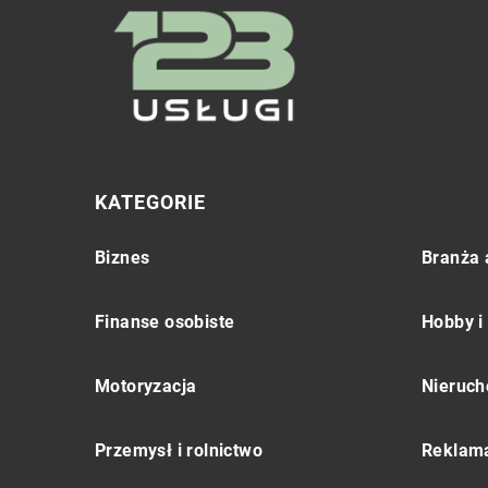
KATEGORIE
Biznes
Branża 
Finanse osobiste
Hobby i
Motoryzacja
Nieruch
Przemysł i rolnictwo
Reklama