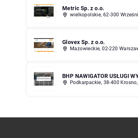
Metric Sp. z o.o.
wielkopolskie, 62-300 Wrześn
Glovex Sp. z o.o.
Mazowieckie, 02-220 Warszaw
BHP NAWIGATOR USŁUGI WY
Podkarpackie, 38-400 Krosno,