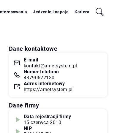
interesowania
Jedzenie i napoje
Kariera
Dane kontaktowe
E-mail
kontakt@arnetsystem.pl
Numer telefonu
48790622130
Adres internetowy
https://arnetsystem.pl
Dane firmy
Data rejestracji firmy
15 czerwca 2010
NIP