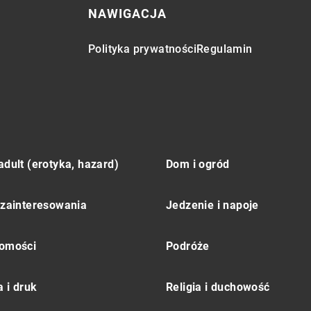
NAWIGACJA
Polityka prywatności
Regulamin
adult (erotyka, hazard)
Dom i ogród
 zainteresowania
Jedzenie i napoje
omości
Podróże
 i druk
Religia i duchowość