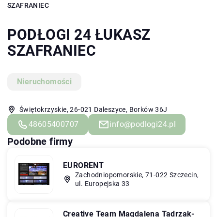
SZAFRANIEC
PODŁOGI 24 ŁUKASZ
SZAFRANIEC
Nieruchomości
Świętokrzyskie, 26-021 Daleszyce, Borków 36J
48605400707
info@podlogi24.pl
Podobne firmy
EURORENT
Zachodniopomorskie, 71-022 Szczecin,
ul. Europejska 33
Creative Team Magdalena Tadrzak-