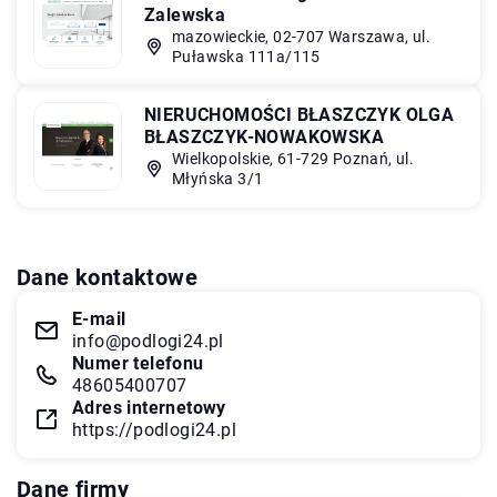
Zalewska
mazowieckie, 02-707 Warszawa, ul.
Puławska 111a/115
NIERUCHOMOŚCI BŁASZCZYK OLGA
BŁASZCZYK-NOWAKOWSKA
Wielkopolskie, 61-729 Poznań, ul.
Młyńska 3/1
Dane kontaktowe
E-mail
info@podlogi24.pl
Numer telefonu
48605400707
Adres internetowy
https://podlogi24.pl
Dane firmy