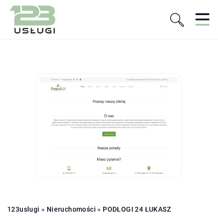
123uslugi
»
Nieruchomości
»
PODŁOGI 24 ŁUKASZ