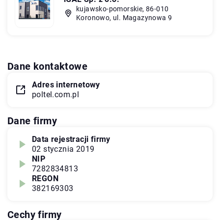
kujawsko-pomorskie, 86-010
Koronowo, ul. Magazynowa 9
Dane kontaktowe
Adres internetowy
poltel.com.pl
Dane firmy
Data rejestracji firmy
02 stycznia 2019
NIP
7282834813
REGON
382169303
Cechy firmy