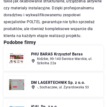
takie jak okablowanie strukturalne, urządzenia aktywne
czy materiały instalacyjne. Dzięki profesjonalnemu
doradztwu i wykwalifikowanemu zespołowi
specjalistów POLTEL gwarantuje nie tylko sprzedaż
produktów, ale również kompleksowe wsparcie dla
klienta na każdym etapie realizacji projektu.
Podobne firmy
PHU BARAS Krzysztof Baras
łódzkie, 99-140 Świnice Warckie, ul.
Szkolna 22a
DM LAGERTECHNIK Sp. z o.o.
-, Sochaczew, ul. Żyrardowska 53
iGAL Sp. z o.o.