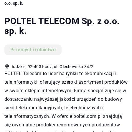
o.o. sp. k.
POLTEL TELECOM Sp. z o.o.
sp. k.
Przemysł i rolnictwo
łódzkie, 92-403 Łódź, ul. Olechowska 84/2
POLTEL Telecom to lider na rynku telekomunikacji i
teleinformatyki, oferujący szeroki asortyment produktów
w swoim sklepie internetowym. Firma specjalizuje się w
dostarczaniu najwyższej jakości urządzeń do budowy
sieci telekomunikacyjnych, teletechnicznych i
teleinformatycznych. W ofercie
poltel.com.pl
znajdują
się oryginalne produkty renomowanych producentów