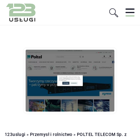
123uslugi
»
Przemysł i rolnictwo
»
POLTEL TELECOM Sp. z