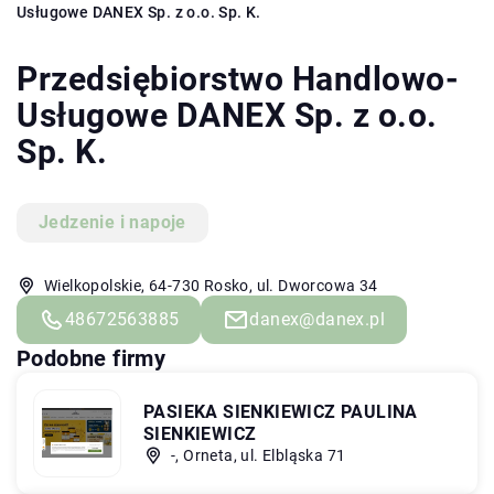
Usługowe DANEX Sp. z o.o. Sp. K.
Przedsiębiorstwo Handlowo-
Usługowe DANEX Sp. z o.o.
Sp. K.
Jedzenie i napoje
Wielkopolskie, 64-730 Rosko, ul. Dworcowa 34
48672563885
danex@danex.pl
Podobne firmy
PASIEKA SIENKIEWICZ PAULINA
SIENKIEWICZ
-, Orneta, ul. Elbląska 71