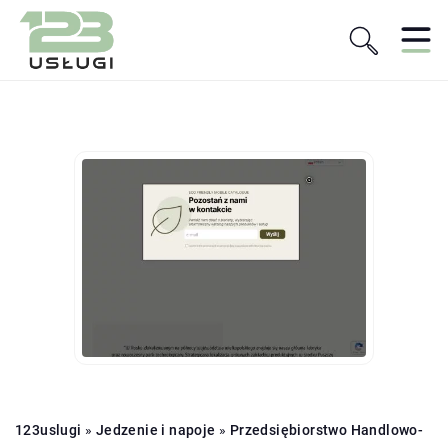
123uslugi
»
Jedzenie i napoje
»
Przedsiębiorstwo Handlowo-