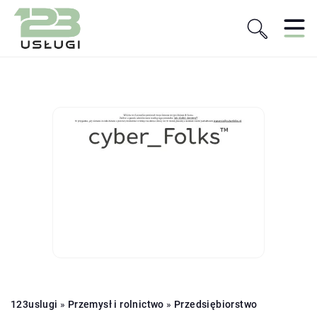
123uslugi
»
Przemysł i rolnictwo
»
Przedsiębiorstwo