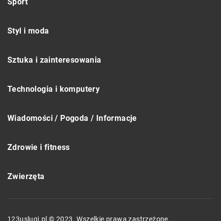
Sport
Styl i moda
Sztuka i zainteresowania
Technologia i komputery
Wiadomości / Pogoda / Informacje
Zdrowie i fitness
Zwierzęta
123uslugi.pl © 2023. Wszelkie prawa zastrzeżone.