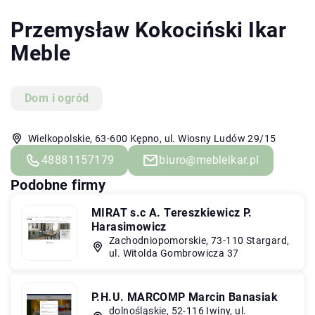
Przemysław Kokociński Ikar
Meble
Dom i ogród
Wielkopolskie, 63-600 Kępno, ul. Wiosny Ludów 29/15
48881157179
biuro@mebleikar.pl
Podobne firmy
MIRAT s.c A. Tereszkiewicz P.
Harasimowicz
Zachodniopomorskie, 73-110 Stargard,
ul. Witolda Gombrowicza 37
P.H.U. MARCOMP Marcin Banasiak
dolnośląskie, 52-116 Iwiny, ul.