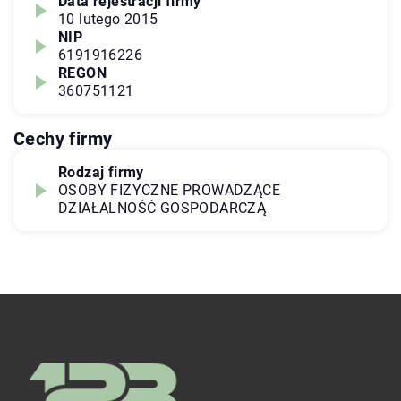
Data rejestracji firmy
10 lutego 2015
NIP
6191916226
REGON
360751121
Cechy firmy
Rodzaj firmy
OSOBY FIZYCZNE PROWADZĄCE
DZIAŁALNOŚĆ GOSPODARCZĄ