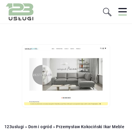
123uslugi
»
Dom i ogród
»
Przemysław Kokociński Ikar Meble