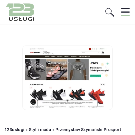
123uslugi
»
Styl i moda
»
Przemysław Szymański Prosport