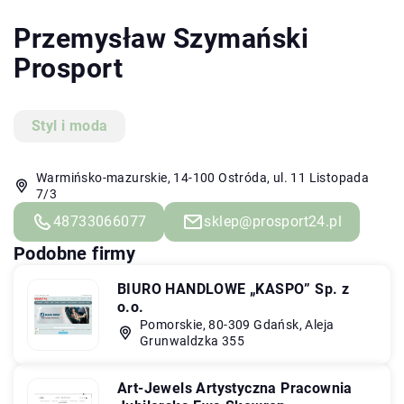
Przemysław Szymański
Prosport
Styl i moda
Warmińsko-mazurskie, 14-100 Ostróda, ul. 11 Listopada
7/3
48733066077
sklep@prosport24.pl
Podobne firmy
BIURO HANDLOWE „KASPO” Sp. z
o.o.
Pomorskie, 80-309 Gdańsk, Aleja
Grunwaldzka 355
Art-Jewels Artystyczna Pracownia