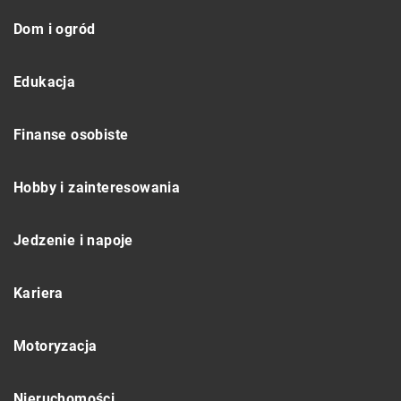
Dom i ogród
Edukacja
Finanse osobiste
Hobby i zainteresowania
Jedzenie i napoje
Kariera
Motoryzacja
Nieruchomości