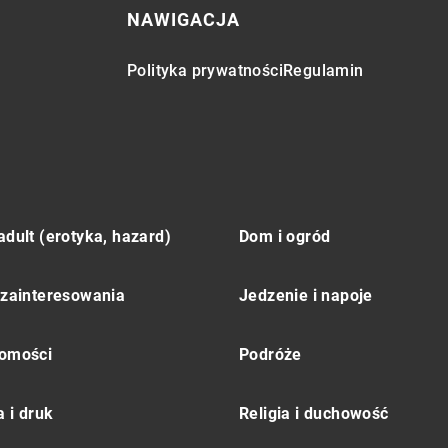
NAWIGACJA
Polityka prywatności
Regulamin
adult (erotyka, hazard)
Dom i ogród
 zainteresowania
Jedzenie i napoje
omości
Podróże
 i druk
Religia i duchowość