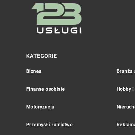
KATEGORIE
Biznes
Branża 
Finanse osobiste
Hobby i
Motoryzacja
Nieruch
Przemysł i rolnictwo
Reklama