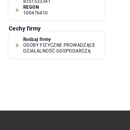
8351533341
REGON
100476410
Cechy firmy
Rodzaj firmy
OSOBY FIZYCZNE PROWADZĄCE
DZIAŁALNOŚĆ GOSPODARCZĄ